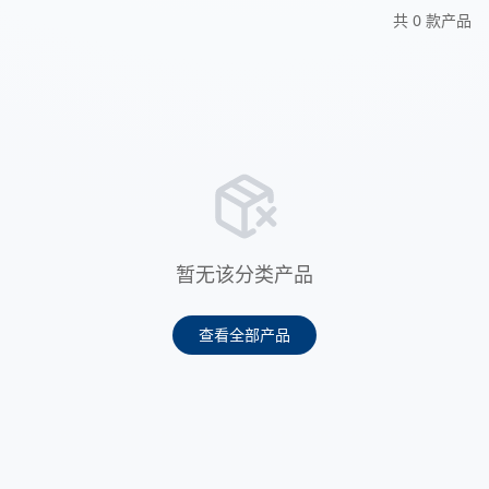
共 0 款产品
暂无该分类产品
查看全部产品