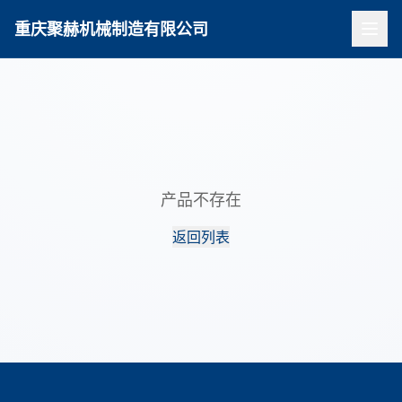
重庆聚赫机械制造有限公司
产品不存在
返回列表