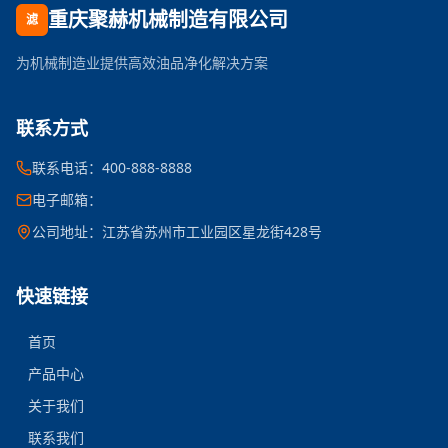
重庆聚赫机械制造有限公司
滤
为机械制造业提供高效油品净化解决方案
联系方式
联系电话：400-888-8888
电子邮箱：
公司地址：江苏省苏州市工业园区星龙街428号
快速链接
首页
产品中心
关于我们
联系我们